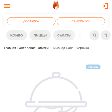
ДОСТАВКА
САМОВЫВОЗ
КОМБО
ПИЦЦЫ
САЛАТЫ
ЗАКУСКИ
Н
Главная
Авторские напитки
Лимонад Банан-черника
Новинка