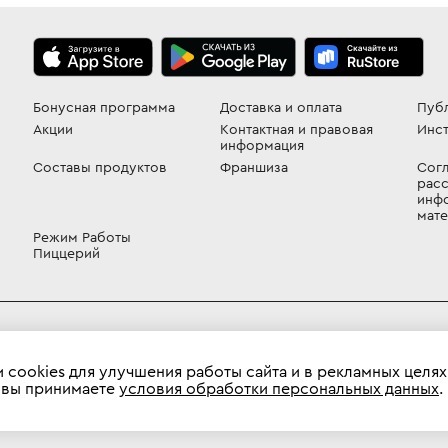
Бонусная программа
Доставка и оплата
Пуб
Акции
Контактная и правовая
Инст
информация
Составы продуктов
Франшиза
Согл
расс
инф
мат
Режим Работы
Пиццерий
 12а, д. 7В
 cookies для улучшения работы сайта и в рекламных целях
 вы принимаете
условия обработки персональных данных
.