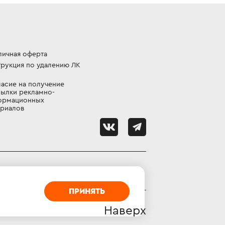
личная оферта
рукция по удалению ЛК
асие на получение
ылки рекламно-
ормационных
ериалов
ПРИНЯТЬ
Наверх