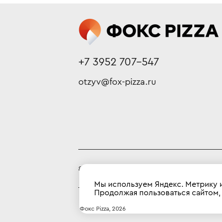
+7 3952 707-547
otzyv@fox-pizza.ru
85 квартал, 24А
мкр.
Мы используем Яндекс. Метрику и
Продолжая пользоваться сайтом,
 Фокс Pizza
, 
2026