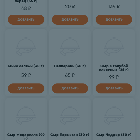
перец (35 г)
20 ₽
139 ₽
48 ₽
ДОБАВИТЬ
ДОБАВИТЬ
ДОБАВИТЬ
Мини-салями (30 г)
Пепперони (30 г)
Сыр с голубой
плесенью (26 г)
59 ₽
65 ₽
99 ₽
ДОБАВИТЬ
ДОБАВИТЬ
ДОБАВИТЬ
Сыр Моцарелла (99
Сыр Пармезан (30 г)
Сыр Чеддер (30 г)
г)