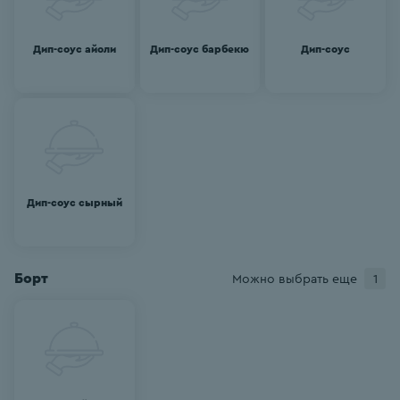
Дип-соус айоли
Дип-соус барбекю
Дип-соус
Дип-соус сырный
Борт
Можно выбрать еще
1