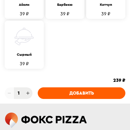
Айоли
Барбекю
Кетчуп
39 ₽
39 ₽
39 ₽
Сырный
39 ₽
239 ₽
1
ДОБАВИТЬ