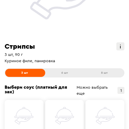
Стрипсы
3 шт, 90 г
Куриное филе, панировка
3 шт
6 шт
8 шт
Выбери соус (платный для
Можно выбрать
1
зак)
еще