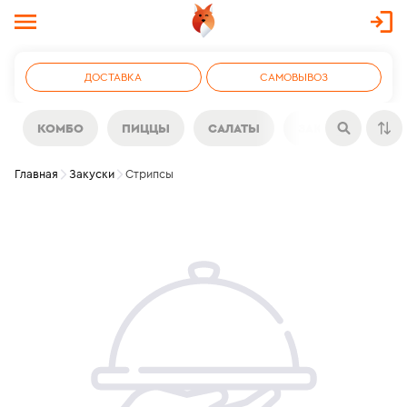
ДОСТАВКА
САМОВЫВОЗ
КОМБО
ПИЦЦЫ
САЛАТЫ
ЗАКУСКИ
Н
Главная
Закуски
Стрипсы